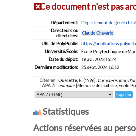
Ce document n'est pas ar
Département:
Département de génie chim
Directeurs ou
Claude Chavarie
directrices:
URL de PolyPublie:
https://publications.polymtl
Université/École:
École Polytechnique de Mon
Date du dépôt:
18 avr. 2023 15:24
Dernière modification:
25 sept. 2024 16:12
Citer en
Ouellette, B. (1996).
Caractérisation d'un
APA 7:
animales
[Mémoire de maîtrise, École Po
Statistiques
Actions réservées au pers