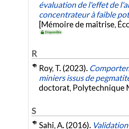
évaluation de l'effet de l'
concentrateur à faible pot
[Mémoire de maîtrise, Éc
Disponible
R
Roy, T. (2023).
Comporteme
miniers issus de pegmati
doctorat, Polytechnique 
S
Sahi, A. (2016).
Validatio