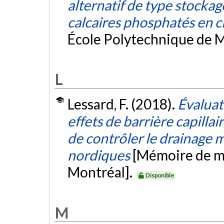
alternatif de type stockag
calcaires phosphatés en c
École Polytechnique de M
L
Lessard, F. (2018).
Évaluat
effets de barrière capillai
de contrôler le drainage m
nordiques
[Mémoire de ma
Montréal].
Disponible
M