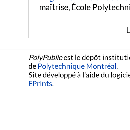
maîtrise, École Polytech
L
PolyPublie
est le dépôt institut
de
Polytechnique Montréal
.
Site développé à l'aide du logicie
EPrints
.