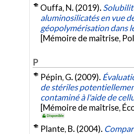
Ouffa, N. (2019).
Solubili
aluminosilicatés en vue de
géopolymérisation dans le
[Mémoire de maîtrise, Po
P
Pépin, G. (2009).
Évaluat
de stériles potentielleme
contaminé à l'aide de cell
[Mémoire de maîtrise, Éc
Disponible
Plante, B. (2004).
Comparai