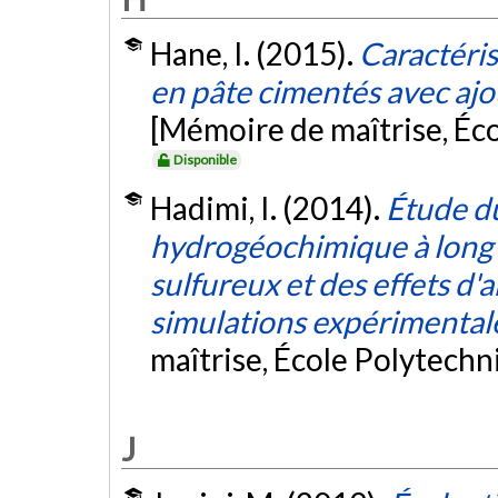
Hane, I. (2015).
Caractéris
en pâte cimentés avec ajou
[Mémoire de maîtrise, Éc
Disponible
Hadimi, I. (2014).
Étude d
hydrogéochimique à long 
sulfureux et des effets d
simulations expérimentale
maîtrise, École Polytech
J