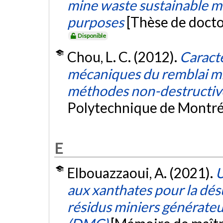
mine waste sustainable m
purposes
[Thèse de docto
Disponible
Chou, L. C. (2012).
Caracté
mécaniques du remblai mi
méthodes non-destructiv
Polytechnique de Montré
E
Elbouazzaoui, A. (2021).
U
aux xanthates pour la dé
résidus miniers générate