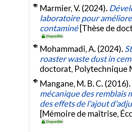
Marmier, V. (2024).
Dével
laboratoire pour améliore
contaminé
[Thèse de doct
Disponible
Mohammadi, A. (2024).
St
roaster waste dust in cem
doctorat, Polytechnique 
Mangane, M. B. C. (2016).
mécanique des remblais m
des effets de l'ajout d'adju
[Mémoire de maîtrise, Éc
Disponible