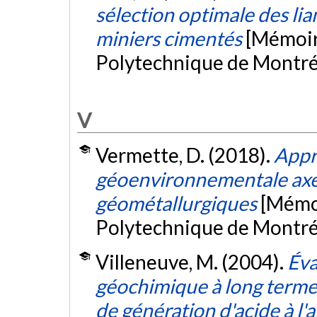
sélection optimale des lia
miniers cimentés
[Mémoire
Polytechnique de Montré
V
Vermette, D. (2018).
Appr
géoenvironnementale axée 
géométallurgiques
[Mémoi
Polytechnique de Montré
Villeneuve, M. (2004).
Éva
géochimique à long terme d
de génération d'acide à l'a