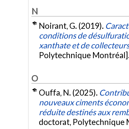
N
Noirant, G. (2019).
Caracté
conditions de désulfurati
xanthate et de collecteurs
Polytechnique Montréal]
O
Ouffa, N. (2025).
Contrib
nouveaux ciments économ
réduite destinés aux remb
doctorat, Polytechnique 