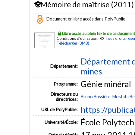
Mémoire de maîtrise (2011)
Document en libre accès dans PolyPublie
Libre accès au plein texte de ce documen
Conditions d'utilisation:
Tous droits rése
Télécharger (3MB)
Département de
Département:
mines
Génie minéral
Programme:
Directeurs ou
Bruno Bussière
,
Mostafa Be
directrices:
https://publica
URL de PolyPublie:
École Polytech
Université/École:
17 nov. 2011 1
Date du dépôt: