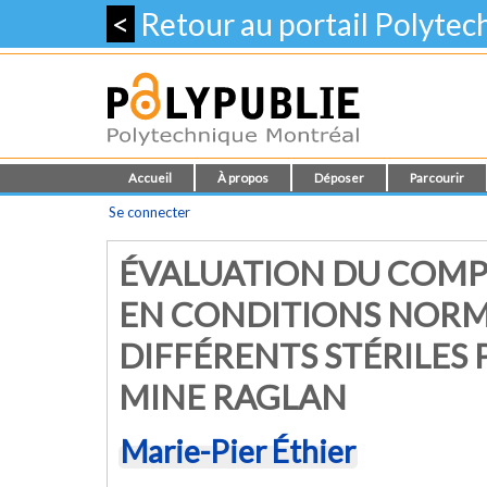
<
Retour au portail Polyte
Accueil
À propos
Déposer
Parcourir
Se connecter
ÉVALUATION DU COM
EN CONDITIONS NORMA
DIFFÉRENTS STÉRILES P
MINE RAGLAN
Marie-Pier Éthier