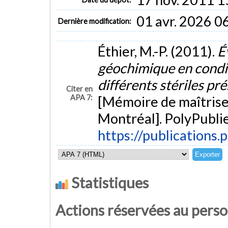
01 avr. 2026 0
Dernière modification:
Éthier, M.-P. (2011).
É
géochimique en condit
différents stériles pré
Citer en
APA 7:
[Mémoire de maîtrise
Montréal]. PolyPublie
https://publications.
Statistiques
Actions réservées au pers