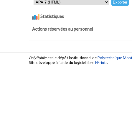
Statistiques
Actions réservées au personnel
PolyPublie
est le dépôt institutionnel de
Polytechnique Mont
Site développé à l'aide du logiciel libre
EPrints
.