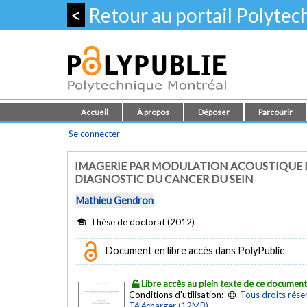
<
Retour au portail Polyte
Accueil
À propos
Déposer
Parcourir
Se connecter
IMAGERIE PAR MODULATION ACOUSTIQUE 
DIAGNOSTIC DU CANCER DU SEIN
Mathieu Gendron
Thèse de doctorat (2012)
Document en libre accès dans PolyPublie
Libre accès au plein texte de ce documen
Conditions d'utilisation:
Tous droits rése
Télécharger (12MB)