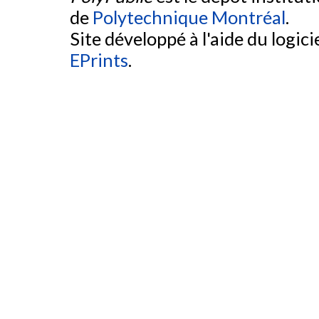
de
Polytechnique Montréal
.
Site développé à l'aide du logicie
EPrints
.