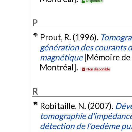
Disponible
P
Prout, R. (1996).
Tomograp
génération des courants d
magnétique
[Mémoire de 
Montréal].
Non disponible
R
Robitaille, N. (2007).
Déve
tomographie d'impédance 
détection de l'oedème pu