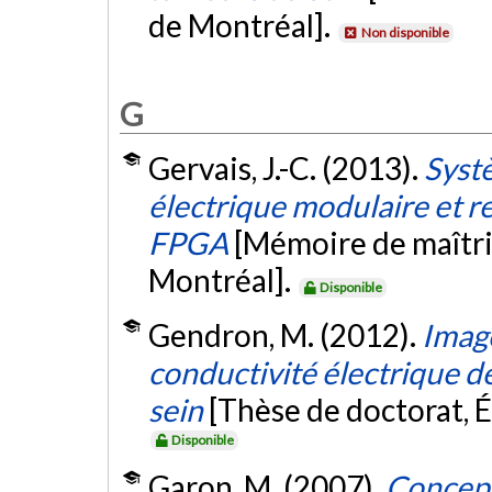
de Montréal].
Non disponible
G
Gervais, J.-C. (2013).
Syst
électrique modulaire et re
FPGA
[Mémoire de maîtri
Montréal].
Disponible
Gendron, M. (2012).
Imag
conductivité électrique d
sein
[Thèse de doctorat, 
Disponible
Garon, M. (2007).
Concept