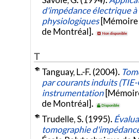
d'impédance électrique à
physiologiques
[Mémoire 
de Montréal].
Non disponible
T
Tanguay, L.-F. (2004).
Tomo
par courants induits (TIE-
instrumentation
[Mémoire
de Montréal].
Disponible
Trudelle, S. (1995).
Évalua
tomographie d'impédance