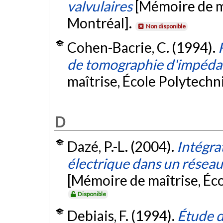
valvulaires
[Mémoire de m
Montréal].
Non disponible
Cohen-Bacrie, C. (1994).
de tomographie d'impéda
maîtrise, École Polytech
D
Dazé, P.-L. (2004).
Intégra
électrique dans un résea
[Mémoire de maîtrise, Éc
Disponible
Debiais, F. (1994).
Étude d