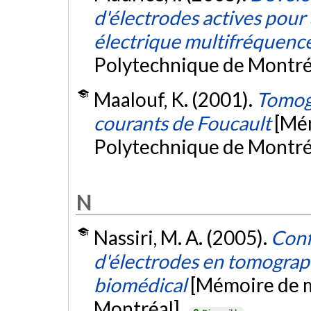
d'électrodes actives pou
électrique multifréquenc
Polytechnique de Montré
Maalouf, K. (2001).
Tomogr
courants de Foucault
[Mém
Polytechnique de Montré
N
Nassiri, M. A. (2005).
Conf
d'électrodes en tomograp
biomédical
[Mémoire de m
Montréal].