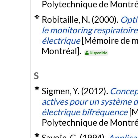
Polytechnique de Montré
Robitaille, N. (2000).
Opti
le monitoring respiratoi
électrique
[Mémoire de ma
Montréal].
Disponible
S
Sigmen, Y. (2012).
Concept
actives pour un système 
électrique bifréquence
[M
Polytechnique de Montré
Savoie, G. (1994).
Applica