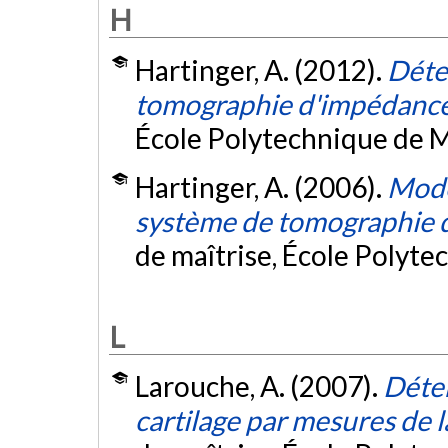
H
Hartinger, A. (2012).
Déte
tomographie d'impédance
École Polytechnique de M
Hartinger, A. (2006).
Modé
système de tomographie 
de maîtrise, École Polyte
L
Larouche, A. (2007).
Déter
cartilage par mesures de l