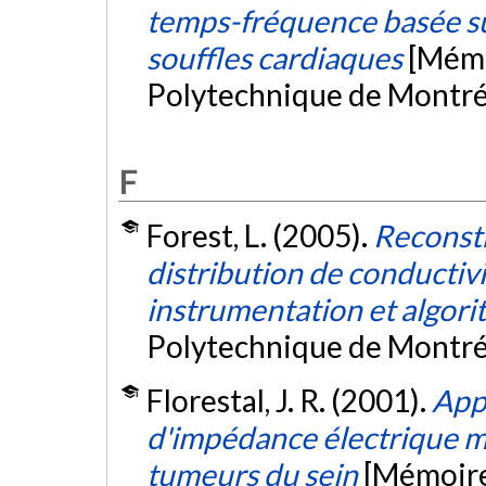
temps-fréquence basée su
souffles cardiaques
[Mémo
Polytechnique de Montré
F
Forest, L. (2005).
Reconstr
distribution de conductivi
instrumentation et algor
Polytechnique de Montré
Florestal, J. R. (2001).
App
d'impédance électrique mu
tumeurs du sein
[Mémoire