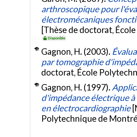
arthroscopique pour l'éva
électromécaniques fonctio
[Thèse de doctorat, Écol
Disponible
Gagnon, H. (2003).
Évalua
par tomographie d'impéda
doctorat, École Polytech
Gagnon, H. (1997).
Applic
d'impédance électrique à 
en électrocardiographie
[
Polytechnique de Montré