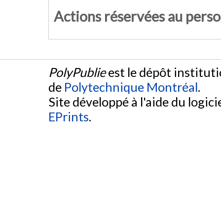
Actions réservées au pers
PolyPublie
est le dépôt institut
de
Polytechnique Montréal
.
Site développé à l'aide du logicie
EPrints
.