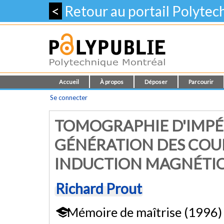
<
Retour au portail Polyte
Accueil
À propos
Déposer
Parcourir
Se connecter
TOMOGRAPHIE D'IMPÉ
GÉNÉRATION DES COUR
INDUCTION MAGNÉTI
Richard Prout
Mémoire de maîtrise (1996)