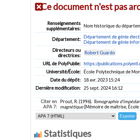
Ce document n'est pas ar
Renseignements
Nom historique du départem
supplémentaires:
Département de génie élect
Département:
Département de génie inform
Directeurs ou
Robert Guardo
directrices:
URL de PolyPublie:
https://publications.polymtl
Université/École:
École Polytechnique de Mon
Date du dépôt:
18 avr. 2023 15:24
Dernière modification:
25 sept. 2024 16:12
Citer en
Prout, R. (1996).
Tomographie d'impédance
APA 7:
magnétique
[Mémoire de maîtrise, École
Statistiques