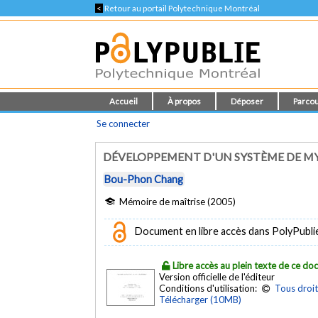
<
Retour au portail Polytechnique Montréal
Accueil
À propos
Déposer
Parcou
Se connecter
DÉVELOPPEMENT D'UN SYSTÈME DE M
Bou-Phon Chang
Mémoire de maîtrise (2005)
Document en libre accès dans PolyPubli
Libre accès au plein texte de ce d
Version officielle de l'éditeur
Conditions d'utilisation:
Tous droit
Télécharger (10MB)