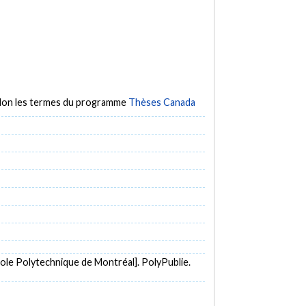
selon les termes du programme
Thèses Canada
cole Polytechnique de Montréal]. PolyPublie.