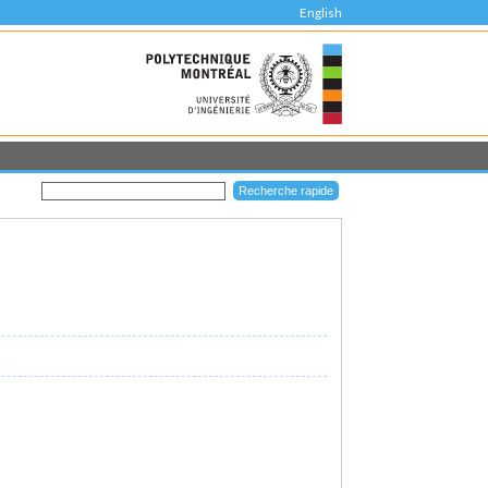
English