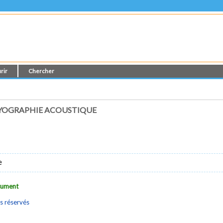
rir
Chercher
YOGRAPHIE ACOUSTIQUE
e
ocument
s réservés