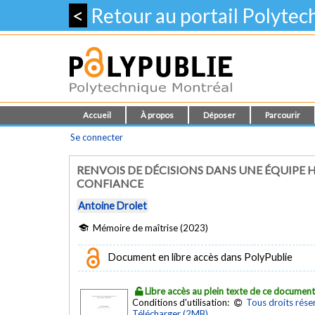
<
Retour au portail Polyte
Accueil
À propos
Déposer
Parcourir
Se connecter
RENVOIS DE DÉCISIONS DANS UNE ÉQUIPE 
CONFIANCE
Antoine Drolet
Mémoire de maîtrise (2023)
Document en libre accès dans PolyPublie
Libre accès au plein texte de ce documen
Conditions d'utilisation:
Tous droits rése
Télécharger (2MB)