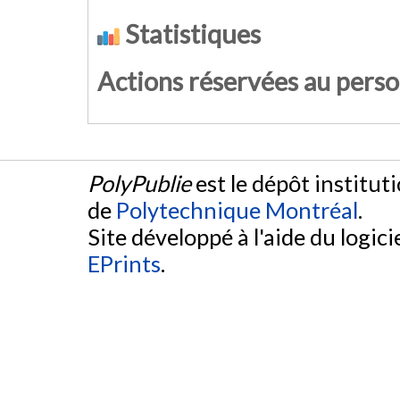
Statistiques
Actions réservées au pers
PolyPublie
est le dépôt institut
de
Polytechnique Montréal
.
Site développé à l'aide du logicie
EPrints
.