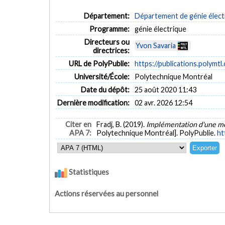
Département:
Département de génie élect
Programme:
génie électrique
Directeurs ou
Yvon Savaria
directrices:
URL de PolyPublie:
https://publications.polymtl
Université/École:
Polytechnique Montréal
Date du dépôt:
25 août 2020 11:43
Dernière modification:
02 avr. 2026 12:54
Citer en
Fradj, B. (2019).
Implémentation d'une mé
APA 7:
Polytechnique Montréal]. PolyPublie.
ht
Statistiques
Actions réservées au personnel