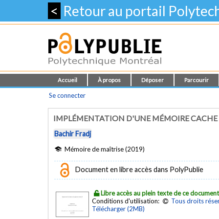
<
Retour au portail Polyte
Accueil
À propos
Déposer
Parcourir
Se connecter
IMPLÉMENTATION D'UNE MÉMOIRE CACHE 
Bachir Fradj
Mémoire de maîtrise (2019)
Document en libre accès dans PolyPublie
Libre accès au plein texte de ce documen
Conditions d'utilisation:
Tous droits rése
Télécharger (2MB)