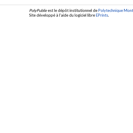
PolyPublie
est le dépôt institutionnel de
Polytechnique Mont
Site développé à l'aide du logiciel libre
EPrints
.