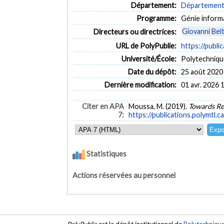
Département:
Département d
Programme:
Génie inform
Giovanni Bel
Directeurs ou directrices:
URL de PolyPublie:
https://publi
Université/École:
Polytechniqu
Date du dépôt:
25 août 2020
Dernière modification:
01 avr. 2026 
Citer en APA
Moussa, M. (2019).
Towards Re
7:
https://publications.polymtl.c
Statistiques
Actions réservées au personnel