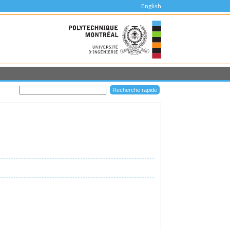
English