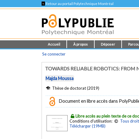
<
Retour au portail Polytechnique Montréal
Accueil
À propos
Déposer
Parcou
Se connecter
TOWARDS RELIABLE ROBOTICS: FROM
Majda Moussa
Thèse de doctorat (2019)
Document en libre accès dans PolyPubli
Libre accès au plein texte de ce d
Conditions d'utilisation:
Tous droit
Télécharger (19MB)