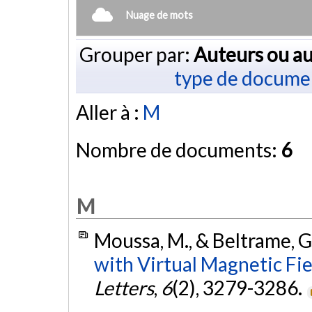
Nuage de mots
Grouper par:
Auteurs ou au
type de docume
Aller à :
M
Nombre de documents:
6
M
Moussa, M., & Beltrame, G
with Virtual Magnetic Fie
Letters
,
6
(2), 3279-3286.