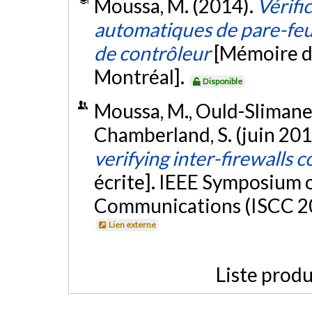
Moussa, M. (2014).
Vérifi
automatiques de pare-feu
de contrôleur
[Mémoire de
Montréal].
Disponible
Moussa, M., Ould-Slimane,
Chamberland, S. (juin 201
verifying inter-firewalls 
écrite]. IEEE Symposium
Communications (ISCC 201
Lien externe
Liste produ