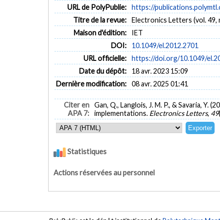
URL de PolyPublie:
https://publications.polymtl
Titre de la revue:
Electronics Letters (vol. 49, 
Maison d'édition:
IET
DOI:
10.1049/el.2012.2701
URL officielle:
https://doi.org/10.1049/el.
Date du dépôt:
18 avr. 2023 15:09
Dernière modification:
08 avr. 2025 01:41
Citer en
Gan, Q., Langlois, J. M. P., & Savaria, Y.
APA 7:
implementations.
Electronics Letters
,
49
Statistiques
Actions réservées au personnel