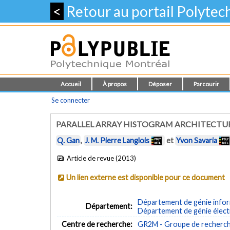
<
Retour au portail Polyte
Accueil
À propos
Déposer
Parcourir
Se connecter
PARALLEL ARRAY HISTOGRAM ARCHITECTU
Q. Gan
,
J. M. Pierre Langlois
et
Yvon Savaria
Article de revue (2013)
Un lien externe est disponible pour ce document
Département de génie inform
Département:
Département de génie élect
Centre de recherche:
GR2M - Groupe de recherch