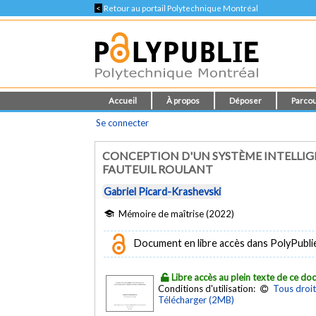
<
Retour au portail Polytechnique Montréal
Accueil
À propos
Déposer
Parcou
Se connecter
CONCEPTION D'UN SYSTÈME INTELLIGE
FAUTEUIL ROULANT
Gabriel Picard-Krashevski
Mémoire de maîtrise (2022)
Document en libre accès dans PolyPubli
Libre accès au plein texte de ce d
Conditions d'utilisation:
Tous droit
Télécharger (2MB)