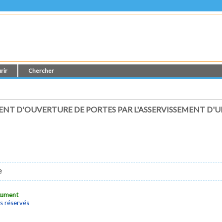
rir
Chercher
NT D'OUVERTURE DE PORTES PAR L'ASSERVISSEMENT D'U
e
ocument
s réservés