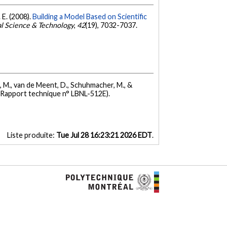
 E. (2008).
Building a Model Based on Scientific
l Science & Technology
,
42
(19), 7032-7037.
od, M., van de Meent, D., Schuhmacher, M., &
(Rapport technique n° LBNL-512E).
Liste produite:
Tue Jul 28 16:23:21 2026 EDT
.