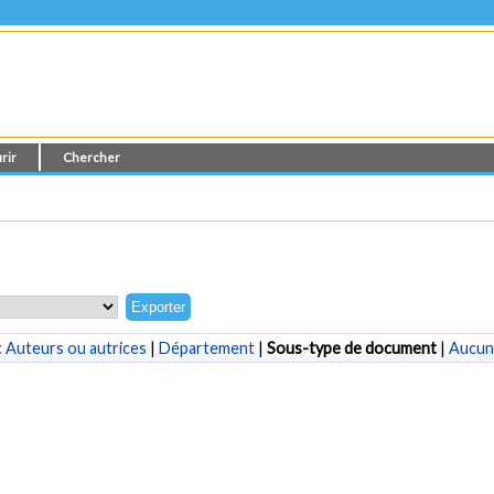
rir
Chercher
:
Auteurs ou autrices
|
Département
|
Sous-type de document
|
Aucun