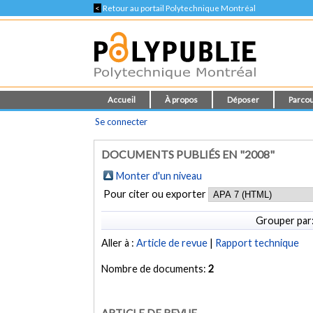
<
Retour au portail Polytechnique Montréal
Accueil
À propos
Déposer
Parcou
Se connecter
DOCUMENTS PUBLIÉS EN "2008"
Monter d'un niveau
Pour citer ou exporter
Grouper par
Aller à :
Article de revue
|
Rapport technique
Nombre de documents:
2
ARTICLE DE REVUE