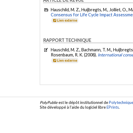
Hauschild, M. Z., Huijbregts, M., Jolliet, O.
Consensus for Life Cycle Impact Assessme
Lien externe
RAPPORT TECHNIQUE
Hauschild, M. Z., Bachmann, T. M., Huijbregts,
Rosenbaum, R. K. (2008).
International cons
Lien externe
PolyPublie
est le dépôt institutionnel de
Polytechniqu
Site développé à l'aide du logiciel libre
EPrints
.