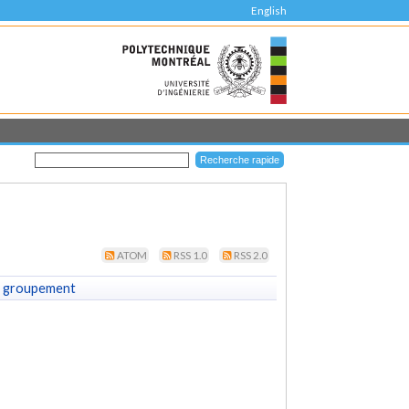
English
ATOM
RSS 1.0
RSS 2.0
 groupement