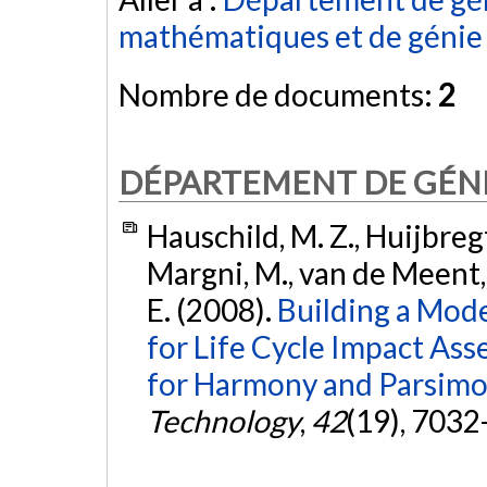
mathématiques et de génie 
Nombre de documents:
2
DÉPARTEMENT DE GÉN
Hauschild, M. Z., Huijbregts
Margni, M., van de Meent,
E. (2008).
Building a Mode
for Life Cycle Impact As
for Harmony and Parsimo
Technology
,
42
(19), 7032