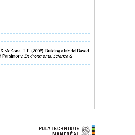
., & McKone, T. E. (2008). Building a Model Based
nd Parsimony.
Environmental Science &