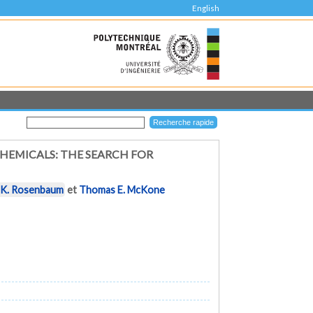
English
CHEMICALS: THE SEARCH FOR
 K. Rosenbaum
et
Thomas E. McKone