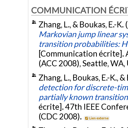
COMMUNICATION ÉCRI
Zhang, L., & Boukas, E.-K. 
Markovian jump linear sy
transition probabilities: H
[Communication écrite].
(ACC 2008), Seattle, WA, 
Zhang, L., Boukas, E.-K., 
detection for discrete-ti
partially known transition
écrite]. 47th IEEE Confe
(CDC 2008).
Lien externe