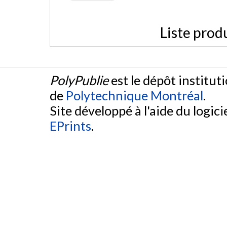
Liste prod
PolyPublie
est le dépôt institut
de
Polytechnique Montréal
.
Site développé à l'aide du logicie
EPrints
.