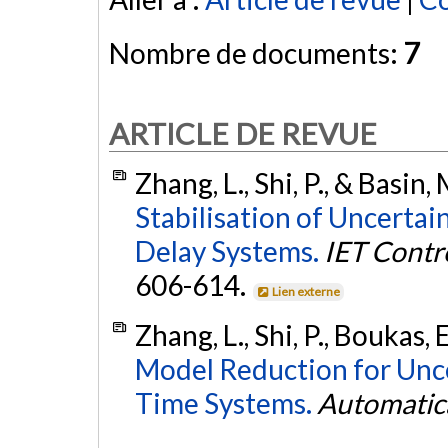
Nombre de documents:
7
ARTICLE DE REVUE
Zhang, L., Shi, P., & Basin,
Stabilisation of Uncertai
Delay Systems.
IET Contr
606-614.
Lien externe
Zhang, L., Shi, P., Boukas,
Model Reduction for Unce
Time Systems.
Automatic