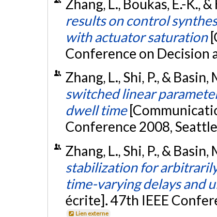
Zhang, L., Boukas, E.-K., 
results on control synthes
with actuator saturation
[
Conference on Decision 
Zhang, L., Shi, P., & Basin,
switched linear paramete
dwell time
[Communicatio
Conference 2008, Seattle
Zhang, L., Shi, P., & Basi
stabilization for arbitrari
time-varying delays and u
écrite]. 47th IEEE Confer
Lien externe