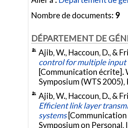
Nombre de documents:
9
DÉPARTEMENT DE GÉNI
Ajib, W., Haccoun, D., & Fri
control for multiple input
[Communication écrite].
Symposium (WTS 2005), 
Ajib, W., Haccoun, D., & Fr
Efficient link layer trans
systems
[Communication é
Symposium on Personal, 