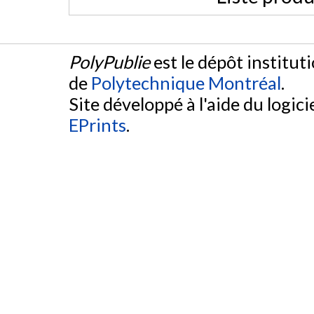
PolyPublie
est le dépôt institut
de
Polytechnique Montréal
.
Site développé à l'aide du logicie
EPrints
.