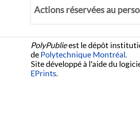
Actions réservées au pers
PolyPublie
est le dépôt institut
de
Polytechnique Montréal
.
Site développé à l'aide du logicie
EPrints
.