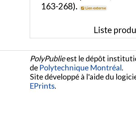
163-268).
Lien externe
Liste produ
PolyPublie
est le dépôt institut
de
Polytechnique Montréal
.
Site développé à l'aide du logicie
EPrints
.