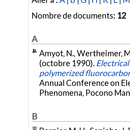
Nombre de documents:
12
A
Amyot, N., Wertheimer, M. 
(octobre 1990).
Electrical
polymerized fluorocarbon
Annual Conference on Elec
Phenomena, Pocono Mano
B