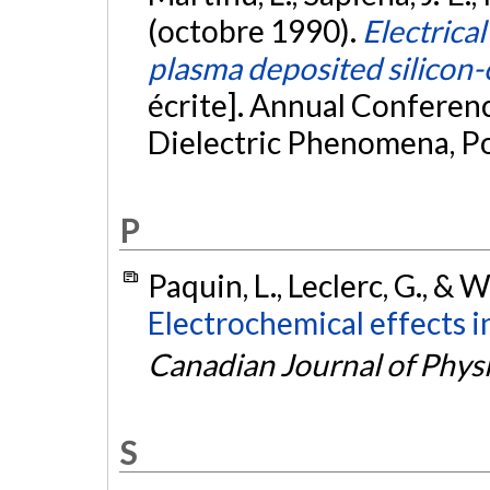
(octobre 1990).
Electrica
plasma deposited silicon
écrite]. Annual Conferenc
Dielectric Phenomena, P
P
Paquin, L., Leclerc, G., & 
Electrochemical effects in
Canadian Journal of Phys
S