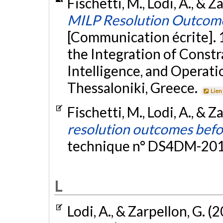
Fischetti, M., Lodi, A., & Z
MILP Resolution Outcome
[Communication écrite]. 
the Integration of Constr
Intelligence, and Operat
Thessaloniki, Greece.
Lien
Fischetti, M., Lodi, A., & Z
resolution outcomes befor
technique n° DS4DM-201
L
Lodi, A., & Zarpellon, G. (