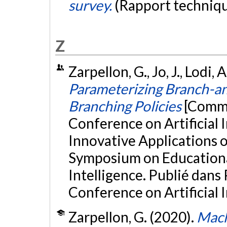
survey.
(Rapport techniq
Z
Zarpellon, G., Jo, J., Lodi, 
Parameterizing Branch-a
Branching Policies
[Commu
Conference on Artificial 
Innovative Applications of
Symposium on Educational
Intelligence. Publié dans 
Conference on Artificial I
Zarpellon, G. (2020).
Mach