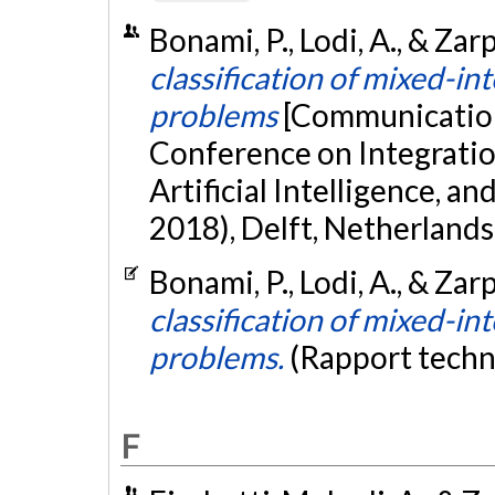
Bonami, P., Lodi, A., & Zar
classification of mixed-i
problems
[Communication 
Conference on Integrati
Artificial Intelligence, 
2018), Delft, Netherlands
Bonami, P., Lodi, A., & Zar
classification of mixed-i
problems.
(Rapport techn
F