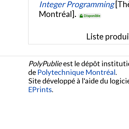
Integer Programming
[Th
Montréal].
Disponible
Liste produ
PolyPublie
est le dépôt institut
de
Polytechnique Montréal
.
Site développé à l'aide du logicie
EPrints
.