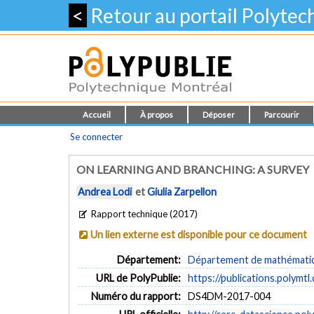
<
Retour au portail Polyte
Accueil
À propos
Déposer
Parcourir
Se connecter
ON LEARNING AND BRANCHING: A SURVEY
Andrea Lodi
et
Giulia Zarpellon
Rapport technique (2017)
Un lien externe est disponible pour ce document
Département:
Département de mathématiqu
URL de PolyPublie:
https://publications.polymtl
Numéro du rapport:
DS4DM-2017-004