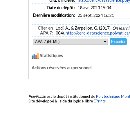
URL officielle:
http://cerc-datascience.poly
Date du dépôt:
18 avr. 2023 15:04
Dernière modification:
25 sept. 2024 16:21
Citer en
Lodi, A., & Zarpellon, G. (2017).
On learni
APA 7:
004).
http://cerc-datascience.polymtl
Statistiques
Actions réservées au personnel
PolyPublie
est le dépôt institutionnel de
Polytechnique Mont
Site développé à l'aide du logiciel libre
EPrints
.