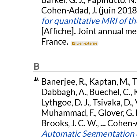
Cohen-Adad, J. (juin 2018
for quantitative MRI of th
[Affiche]. Joint annual 
France.
Lien externe
B
Banerjee, R., Kaptan, M., 
Dabbagh, A., Buechel, C., K
Lythgoe, D. J., Tsivaka, D., 
Muhammad, F., Glover, G. H.
Brooks, J. C. W., ... Cohen
Automatic Segmentation o