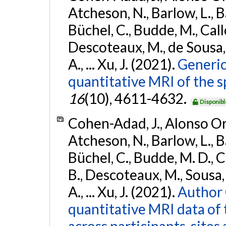
Atcheson, N., Barlow, L., Ba
Büchel, C., Budde, M., Callo
Descoteaux, M., de Sousa, P
A., ... Xu, J. (2021).
Generic
quantitative MRI of the s
16
(10), 4611-4632.
Disponibl
Cohen-Adad, J., Alonso Orti
Atcheson, N., Barlow, L., Ba
Büchel, C., Budde, M. D., Ca
B., Descoteaux, M., Sousa, P
A., ... Xu, J. (2021).
Author 
quantitative MRI data of 