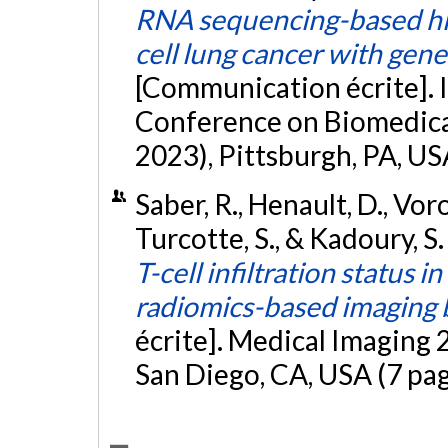
RNA sequencing-based his
cell lung cancer with gene
[Communication écrite]. 
Conference on Biomedical
2023), Pittsburgh, PA, US
Saber, R., Henault, D., Vor
Turcotte, S., & Kadoury, S.
T-cell infiltration status i
radiomics-based imaging
écrite]. Medical Imaging
San Diego, CA, USA (7 pa