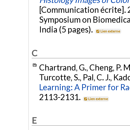
[Communication écrite]. 
Symposium on Biomedical 
India (5 pages).
Lien externe
C
Chartrand, G., Cheng, P. M.
Turcotte, S., Pal, C. J., Ka
Learning: A Primer for Ra
2113-2131.
Lien externe
E