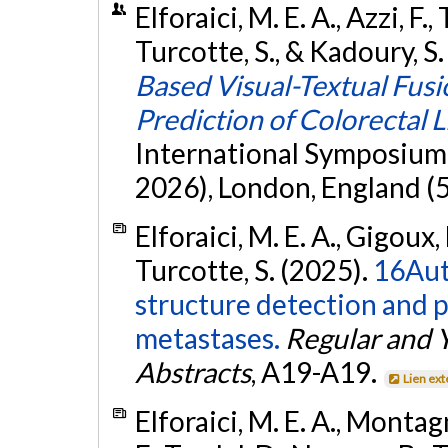
Elforaici, M. E. A., Azzi, F.
Turcotte, S., & Kadoury, S.
Based Visual-Textual Fusi
Prediction of Colorectal 
International Symposium 
2026), London, England (5
Elforaici, M. E. A., Gigoux, 
Turcotte, S. (2025).
16Aut
structure detection and pr
metastases.
Regular and 
Abstracts
, A19-A19.
Lien ex
Elforaici, M. E. A., Montagn