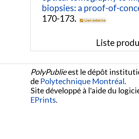
biopsies: a proof-of-conc
170-173.
Lien externe
Liste produ
PolyPublie
est le dépôt institut
de
Polytechnique Montréal
.
Site développé à l'aide du logicie
EPrints
.