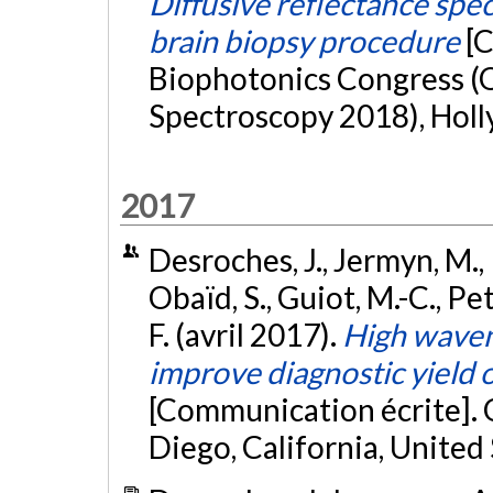
Diffusive reflectance spe
brain biopsy procedure
[
Biophotonics Congress (
Spectroscopy 2018), Holl
2017
Desroches, J., Jermyn, M., P
Obaïd, S., Guiot, M.-C., Pe
F. (avril 2017).
High wave
improve diagnostic yield o
[Communication écrite]. 
Diego, California, United