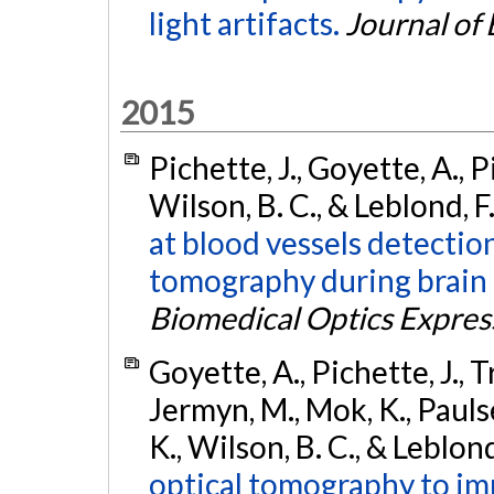
light artifacts.
Journal of
2015
Pichette, J., Goyette, A., P
Wilson, B. C., & Leblond, F
at blood vessels detection
tomography during brain 
Biomedical Optics Expres
Goyette, A., Pichette, J., 
Jermyn, M., Mok, K., Paulse
K., Wilson, B. C., & Leblond
optical tomography to imp