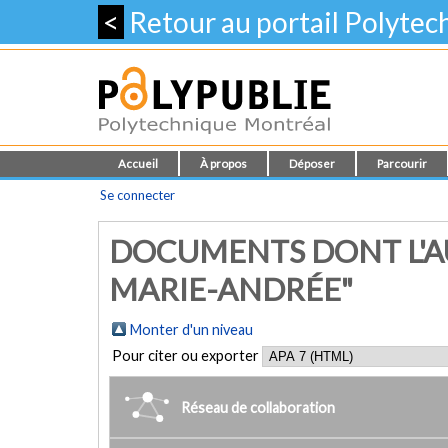
<
Retour au portail Polyte
Accueil
À propos
Déposer
Parcourir
Se connecter
DOCUMENTS DONT L'AU
MARIE-ANDRÉE"
Monter d'un niveau
Pour citer ou exporter
Réseau de collaboration