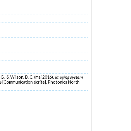
 G., & Wilson, B. C. (mai 2016).
Imaging system
re
[Communication écrite]. Photonics North