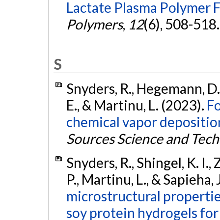
Lactate Plasma Polymer F
Polymers
,
12
(6), 508-518
S
Snyders, R., Hegemann, D., 
E., & Martinu, L. (2023).
Fo
chemical vapor deposition
Sources Science and Tec
Snyders, R., Shingel, K. I.,
P., Martinu, L., & Sapieha, 
microstructural propertie
soy protein hydrogels for