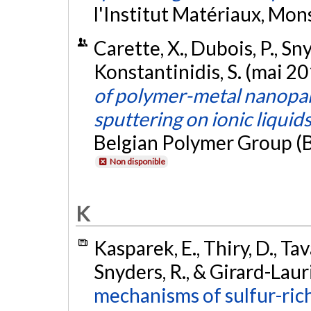
l'Institut Matériaux, Mon
Carette, X., Dubois, P., Sny
Konstantinidis, S. (mai 20
of polymer-metal nanopar
sputtering on ionic liquid
Belgian Polymer Group (B
Non disponible
K
Kasparek, E., Thiry, D., Tav
Snyders, R., & Girard-Lauri
mechanisms of sulfur-ric