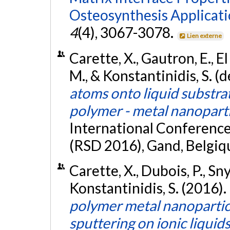
Osteosynthesis Applicati
4
(4), 3067-3078.
Lien externe
Carette, X., Gautron, E., El
M., & Konstantinidis, S. 
atoms onto liquid substra
polymer - metal nanopart
International Conference
(RSD 2016), Gand, Belgiq
Carette, X., Dubois, P., Sny
Konstantinidis, S. (2016).
polymer metal nanopartic
sputtering on ionic liquid