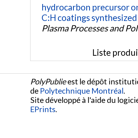
hydrocarbon precursor on
C:H coatings synthesize
Plasma Processes and Po
Liste produ
PolyPublie
est le dépôt institut
de
Polytechnique Montréal
.
Site développé à l'aide du logicie
EPrints
.