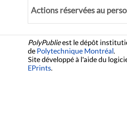
Actions réservées au pers
PolyPublie
est le dépôt institut
de
Polytechnique Montréal
.
Site développé à l'aide du logicie
EPrints
.