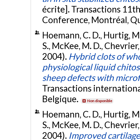
écrite]. Transactions 11
Conference, Montréal, Q
Hoemann, C. D., Hurtig, M.,
S., McKee, M. D., Chevrier
2004).
Hybrid clots of wh
physiological liquid chito
sheep defects with micro
Transactions international
Belgique.
Non disponible
Hoemann, C. D., Hurtig, M.,
S., McKee, M. D., Chevrier
2004).
Improved cartilage