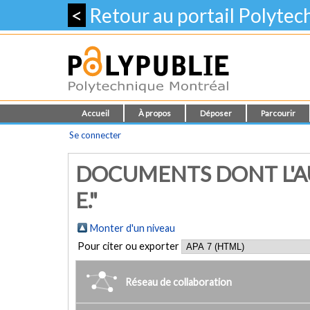
<
Retour au portail Polyte
Accueil
À propos
Déposer
Parcourir
Se connecter
DOCUMENTS DONT L'A
E."
Monter d'un niveau
Pour citer ou exporter
Réseau de collaboration