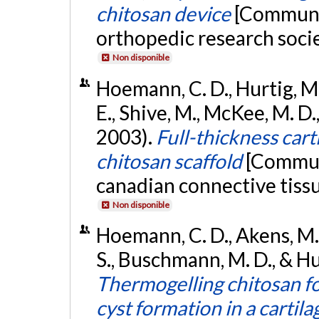
chitosan device
[Communic
orthopedic research socie
Non disponible
Hoemann, C. D., Hurtig, M
E., Shive, M., McKee, M. D
2003).
Full-thickness cart
chitosan scaffold
[Communi
canadian connective tiss
Non disponible
Hoemann, C. D., Akens, M.,
S., Buschmann, M. D., & Hu
Thermogelling chitosan f
cyst formation in a cartil