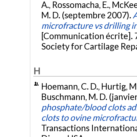
A., Rossomacha, E., McKee,
M. D. (septembre 2007).
A
microfracture vs drilling i
[Communication écrite]. 
Society for Cartilage Rep
H
Hoemann, C. D., Hurtig, M.
Buschmann, M. D. (janvie
phosphate/blood clots a
clots to ovine microfractu
Transactions Internationa