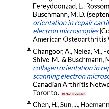
Fereydoonzad, L., Rossomach
Buschmann, M. D. (septe
orientation in repair cart
electron microscopies
[Co
American Osteoarthritis
Changoor, A., Nelea, M., F
Shive, M., & Buschmann, M
collagen orientation in rep
scanning electron micros
Canadian Arthritis Netwo
Toronto.
Non disponible
Chen, H., Sun, J., Hoemann