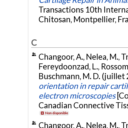
Transactions 10th Intern
Chitosan, Montpellier, Fr
C
Changoor, A., Nelea, M., T
Fereydoonzad, L., Rossomach
Buschmann, M. D. (juillet
orientation in repair cart
electron microscopies
[Co
Canadian Connective Tiss
Non disponible
Changoor, A., Nelea, M., T