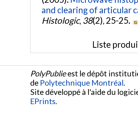
and clearing of articular c
Histologic
,
38
(2), 25-25.
Liste produ
PolyPublie
est le dépôt institut
de
Polytechnique Montréal
.
Site développé à l'aide du logicie
EPrints
.