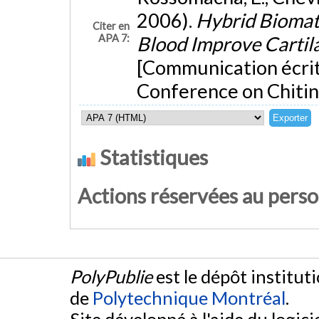
2006).
Hybrid Biomat
Citer en
APA 7:
Blood Improve Cartil
[Communication écrit
Conference on Chitin 
Statistiques
Actions réservées au pers
PolyPublie
est le dépôt institut
de
Polytechnique Montréal
.