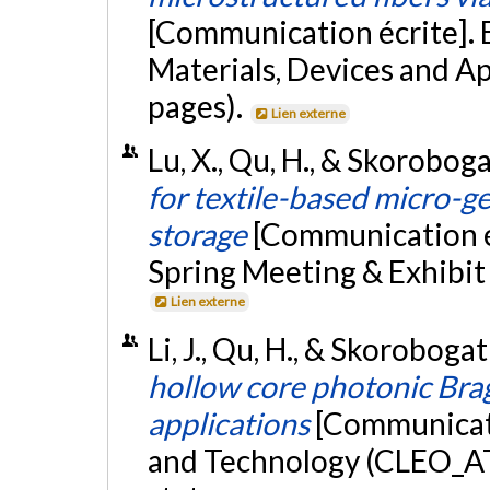
[Communication écrite]. 
Materials, Devices and App
pages).
Lien externe
Lu, X., Qu, H., & Skoroboga
for textile-based micro-g
storage
[Communication éc
Spring Meeting & Exhibit
Lien externe
Li, J., Qu, H., & Skoroboga
hollow core photonic Brag
applications
[Communicati
and Technology (CLEO_AT 