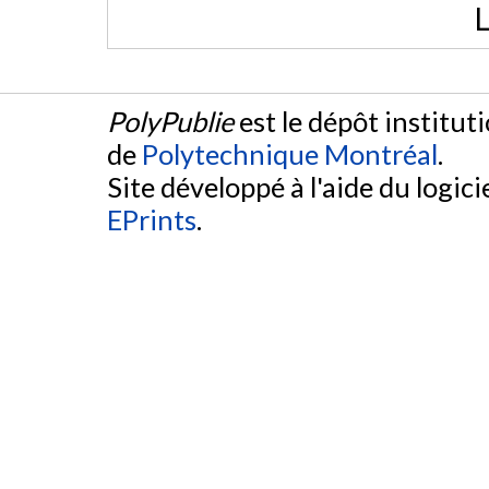
L
PolyPublie
est le dépôt institut
de
Polytechnique Montréal
.
Site développé à l'aide du logicie
EPrints
.