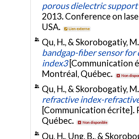
porous dielectric support
2013. Conference on laser
USA.
Lien externe
Qu, H., & Skorobogatiy, M.
bandgap-fiber sensor for d
index3
[Communication éc
Montréal, Québec.
Non dispon
Qu, H., & Skorobogatiy, M.
refractive index-refractiv
[Communication écrite]. 
Québec.
Non disponible
Qu, H., Ung, B., & Skorobo