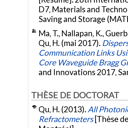
D7, Materials and Techno
Saving and Storage (MAT
Ma, T., Nallapan, K., Guer
Qu, H. (mai 2017).
Disper
Communication Links Usi
Core Waveguide Bragg Gr
and Innovations 2017, San
THÈSE DE DOCTORAT
Qu, H. (2013).
All Photoni
Refractometers
[Thèse de