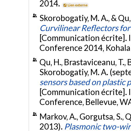
2014.
Lien externe
Skorobogatiy, M. A., & Qu,
Curvilinear Reflectors for
[Communication écrite]. 
Conference 2014, Kohala 
Qu, H., Brastaviceanu, T., Be
Skorobogatiy, M. A. (sep
sensors based on plastic 
[Communication écrite]. 
Conference, Bellevue, WA
Markov, A., Gorgutsa, S., Q
2013).
Plasmonic two-wire