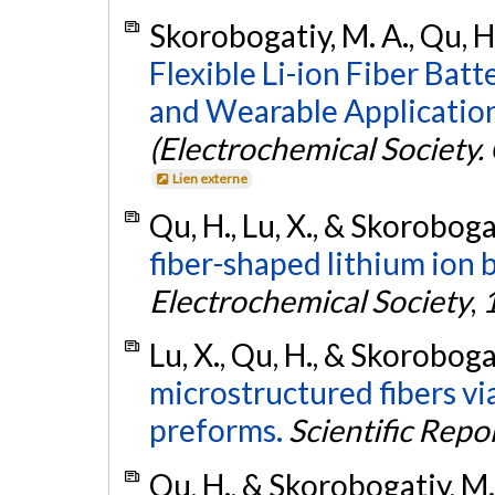
Skorobogatiy, M. A., Qu, H.
Flexible Li-ion Fiber Bat
and Wearable Application
(Electrochemical Societ
Lien externe
Qu, H., Lu, X., & Skoroboga
fiber-shaped lithium ion b
Electrochemical Society
,
Lu, X., Qu, H., & Skoroboga
microstructured fibers vi
preforms.
Scientific Repo
Qu, H., & Skorobogatiy, M.