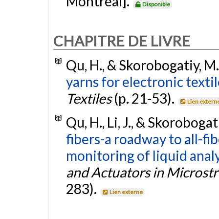
Montréal].
Disponible
CHAPITRE DE LIVRE
Qu, H., & Skorobogatiy, M.
yarns for electronic texti
Textiles
(p. 21-53).
Lien extern
Qu, H., Li, J., & Skorobogat
fibers-a roadway to all-f
monitoring of liquid anal
and Actuators in Microstr
283).
Lien externe