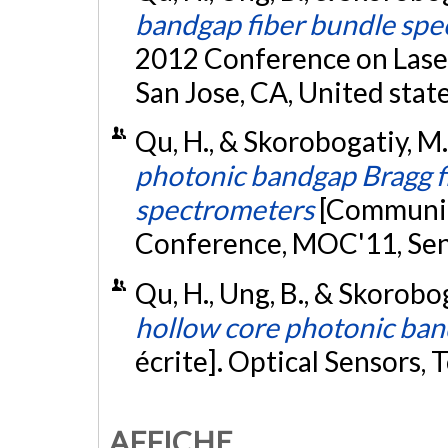
bandgap fiber bundle sp
2012 Conference on Laser
San Jose, CA, United state
Qu, H., & Skorobogatiy, M
photonic bandgap Bragg fi
spectrometers
[Communic
Conference, MOC'11, Sen
Qu, H., Ung, B., & Skorobog
hollow core photonic ban
écrite]. Optical Sensors,
AFFICHE