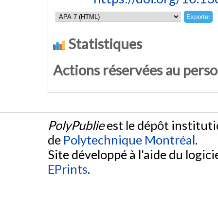
Statistiques
Actions réservées au pers
PolyPublie
est le dépôt institut
de
Polytechnique Montréal
.
Site développé à l'aide du logicie
EPrints
.