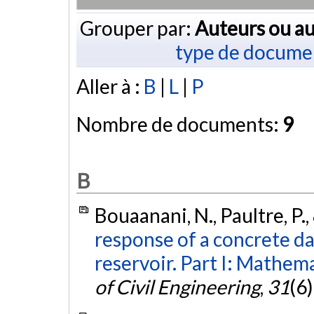
Grouper par:
Auteurs ou au
type de docume
Aller à :
B
|
L
|
P
Nombre de documents:
9
B
Bouaanani, N., Paultre, P.,
response of a concrete 
reservoir. Part I: Mathem
of Civil Engineering
,
31
(6