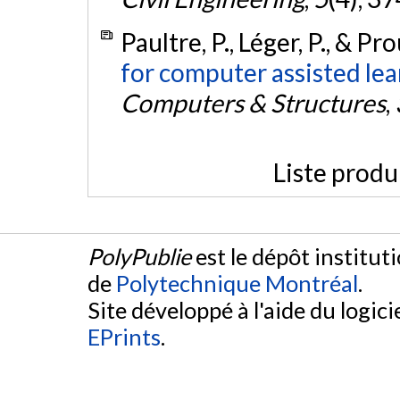
Paultre, P., Léger, P., & Pro
for computer assisted lear
Computers & Structures
,
Liste produ
PolyPublie
est le dépôt institut
de
Polytechnique Montréal
.
Site développé à l'aide du logicie
EPrints
.