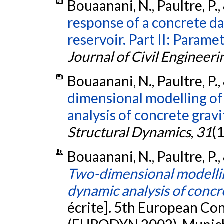
Bouaanani, N., Paultre, P.,
response of a concrete 
reservoir. Part II: Parame
Journal of Civil Engineeri
Bouaanani, N., Paultre, P.,
dimensional modelling of 
analysis of concrete grav
Structural Dynamics
,
31
(
Bouaanani, N., Paultre, P.
Two-dimensional modelling
dynamic analysis of concr
écrite]. 5th European Co