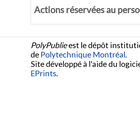
Actions réservées au pers
PolyPublie
est le dépôt institut
de
Polytechnique Montréal
.
Site développé à l'aide du logicie
EPrints
.