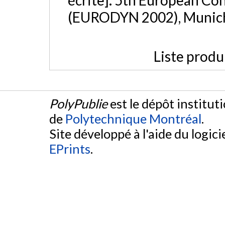
(EURODYN 2002), Munic
Liste produ
PolyPublie
est le dépôt institut
de
Polytechnique Montréal
.
Site développé à l'aide du logicie
EPrints
.