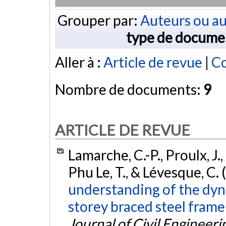
Grouper par:
Auteurs ou au
type de docume
Aller à :
Article de revue
|
Co
Nombre de documents:
9
ARTICLE DE REVUE
Lamarche, C.-P., Proulx, J., 
Phu Le, T., & Lévesque, C.
understanding of the dyna
storey braced steel frame
Journal of Civil Engineeri