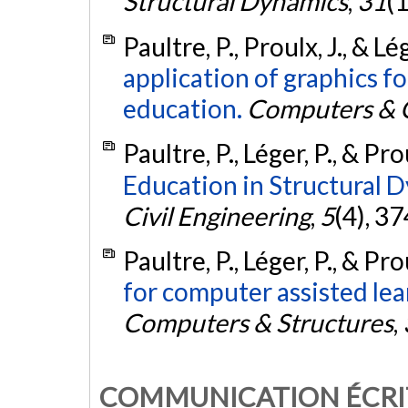
Structural Dynamics
,
31
(
Paultre, P., Proulx, J., & Lé
application of graphics fo
education.
Computers & 
Paultre, P., Léger, P., & Pro
Education in Structural 
Civil Engineering
,
5
(4), 3
Paultre, P., Léger, P., & Pro
for computer assisted lear
Computers & Structures
,
COMMUNICATION ÉCRI