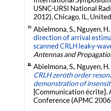
USNC-URSI National Rad
2012), Chicago, IL, United
Abielmona, S., Nguyen, H. 
direction of arrival estim
scanned CRLH leaky-wave
Antennas and Propagatio
Abielmona, S., Nguyen, H. 
CRLH zeroth order resona
demonstration of insensiti
[Communication écrite]. 
Conference (APMC 2006)