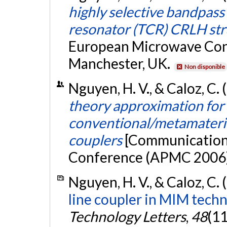
highly selective bandpass 
resonator (TCR) CRLH str
European Microwave Con
Manchester, UK.
Non disponible
Nguyen, H. V., & Caloz, C
theory approximation for 
conventional/metamateria
couplers
[Communication 
Conference (APMC 2006)
Nguyen, H. V., & Caloz, C.
line coupler in MIM techn
Technology Letters
,
48
(11