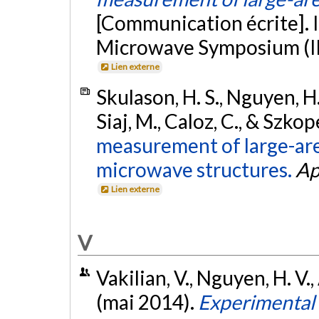
[Communication écrite]. 
Microwave Symposium (IM
Lien externe
Skulason, H. S., Nguyen, H.
Siaj, M., Caloz, C., & Szkop
measurement of large-are
microwave structures.
Ap
Lien externe
V
Vakilian, V., Nguyen, H. V., 
(mai 2014).
Experimental s