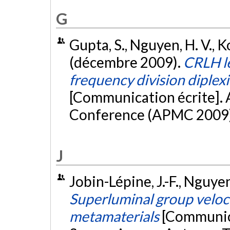
G
Gupta, S., Nguyen, H. V., K
(décembre 2009).
CRLH l
frequency division diplexi
[Communication écrite]. 
Conference (APMC 2009)
J
Jobin-Lépine, J.-F., Nguyen,
Superluminal group veloci
metamaterials
[Communica