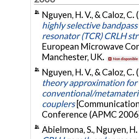
Nguyen, H. V., & Caloz, C
highly selective bandpass 
resonator (TCR) CRLH str
European Microwave Con
Manchester, UK.
Non disponible
Nguyen, H. V., & Caloz, C
theory approximation for 
conventional/metamateria
couplers
[Communication 
Conference (APMC 2006)
Abielmona, S., Nguyen, H. 