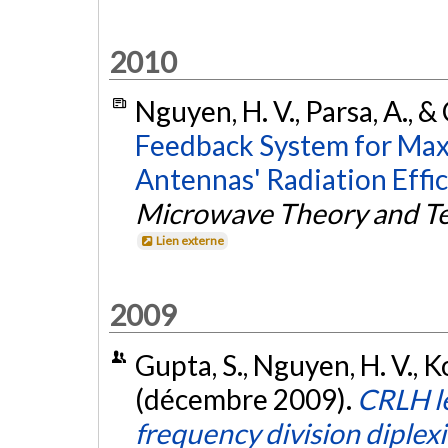
2010
Nguyen, H. V., Parsa, A., &
Feedback System for Max
Antennas' Radiation Effic
Microwave Theory and T
Lien externe
2009
Gupta, S., Nguyen, H. V., K
(décembre 2009).
CRLH l
frequency division diplexi