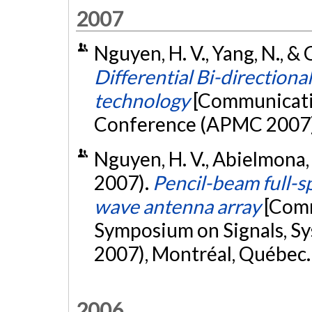
2007
Nguyen, H. V., Yang, N., &
Differential Bi-direction
technology
[Communicatio
Conference (APMC 2007),
Nguyen, H. V., Abielmona, S
2007).
Pencil-beam full-
wave antenna array
[Comm
Symposium on Signals, Sy
2007), Montréal, Québec
2006