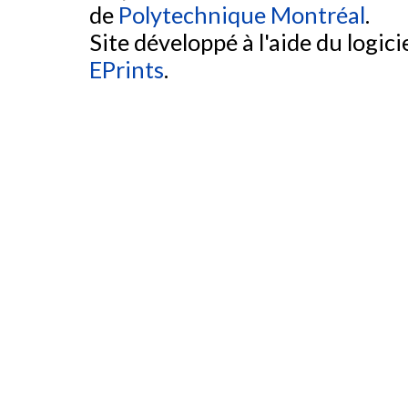
de
Polytechnique Montréal
.
Site développé à l'aide du logicie
EPrints
.