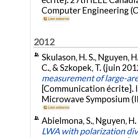
Computer Engineering (C
Lien externe
2012
Skulason, H. S., Nguyen, H.
C., & Szkopek, T. (juin 201
measurement of large-are
[Communication écrite]. 
Microwave Symposium (IM
Lien externe
Abielmona, S., Nguyen, H. V
LWA with polarization di