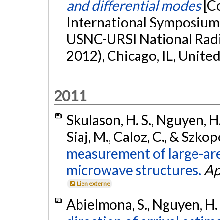
and differential modes
[C
International Symposium
USNC-URSI National Rad
2012), Chicago, IL, United
2011
Skulason, H. S., Nguyen, H.
Siaj, M., Caloz, C., & Szkop
measurement of large-are
microwave structures.
Ap
Lien externe
Abielmona, S., Nguyen, H. 