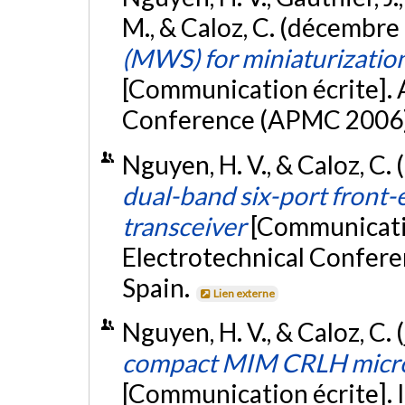
M., & Caloz, C. (décembre
(MWS) for miniaturization
[Communication écrite]. 
Conference (APMC 2006)
Nguyen, H. V., & Caloz, C.
dual-band six-port front-e
transceiver
[Communicatio
Electrotechnical Confer
Spain.
Lien externe
Nguyen, H. V., & Caloz, C. 
compact MIM CRLH micros
[Communication écrite]. 