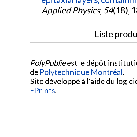
Applied Physics
,
54
(18), 
Liste produ
PolyPublie
est le dépôt institut
de
Polytechnique Montréal
.
Site développé à l'aide du logicie
EPrints
.