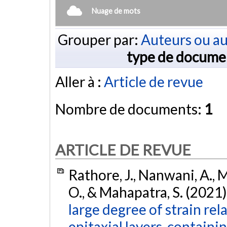
Nuage de mots
Grouper par:
Auteurs ou au
type de docume
Aller à :
Article de revue
Nombre de documents:
1
ARTICLE DE REVUE
Rathore, J., Nanwani, A., 
O., & Mahapatra, S. (2021)
large degree of strain r
epitaxial layers, containi