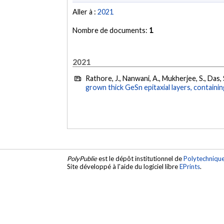
Aller à :
2021
Nombre de documents:
1
2021
Rathore, J., Nanwani, A., Mukherjee, S., Das,
grown thick GeSn epitaxial layers, containi
PolyPublie
est le dépôt institutionnel de
Polytechniqu
Site développé à l'aide du logiciel libre
EPrints
.