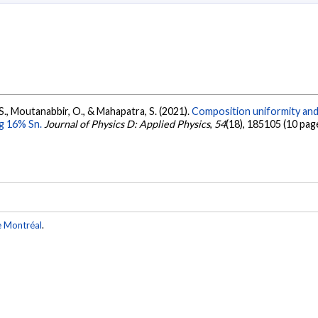
 S., Moutanabbir, O., & Mahapatra, S. (2021).
Composition uniformity and 
ng 16% Sn.
Journal of Physics D: Applied Physics
,
54
(18), 185105 (10 pag
e Montréal
.