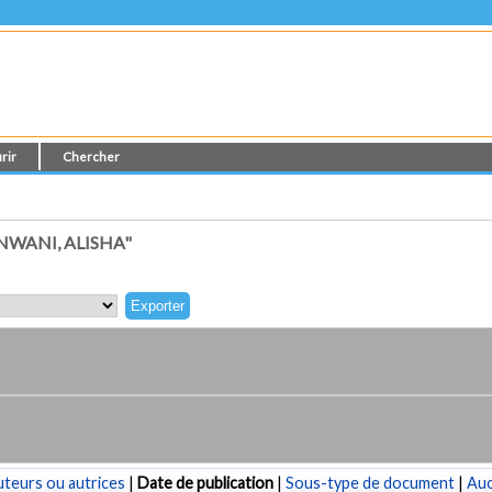
rir
Chercher
WANI, ALISHA"
teurs ou autrices
|
Date de publication
|
Sous-type de document
|
Au