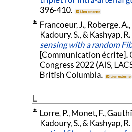
396-410.
Lien externe
Francoeur, J., Roberge, A., 
Kadoury, S., & Kashyap, R. 
sensing with a random Fibe
[Communication écrite]. 
Congress 2022 (AIS, LACS
British Columbia.
Lien externe
L
Lorre, P., Monet, F., Gauthi
Kadoury, S., & Kashyap, R.