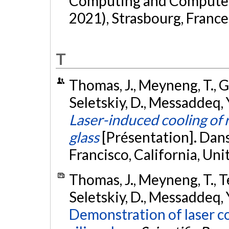
Computing and Computer
2021), Strasbourg, France
T
Thomas, J., Meyneng, T., Gr
Seletskiy, D., Messaddeq, 
Laser-induced cooling of r
glass
[Présentation]. Dan
Francisco, California, Uni
Thomas, J., Meyneng, T., Te
Seletskiy, D., Messaddeq, 
Demonstration of laser co