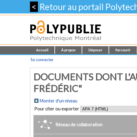
<
Retour au portail Polyte
Accueil
À propos
Déposer
Parcourir
Se connecter
DOCUMENTS DONT L'A
FRÉDÉRIC"
Monter d'un niveau
Pour citer ou exporter
Réseau de collaboration