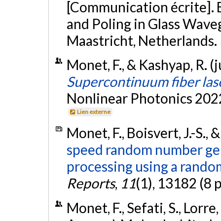
[Communication écrite]. 
and Poling in Glass Wave
Maastricht, Netherlands.
Monet, F., & Kashyap, R. (j
Supercontinuum fiber las
Nonlinear Photonics 2022
Lien externe
Monet, F., Boisvert, J.-S.,
speed random number gen
processing using a random
Reports
,
11
(1), 13182 (8 
Monet, F., Sefati, S., Lorre,