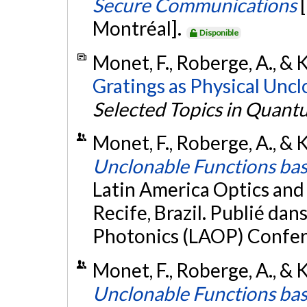
Secure Communications
Montréal].
Disponible
Monet, F., Roberge, A., & 
Gratings as Physical Uncl
Selected Topics in Quant
Monet, F., Roberge, A., & 
Unclonable Functions bas
Latin America Optics an
Recife, Brazil. Publié da
Photonics (LAOP) Confer
Monet, F., Roberge, A., & K
Unclonable Functions bas