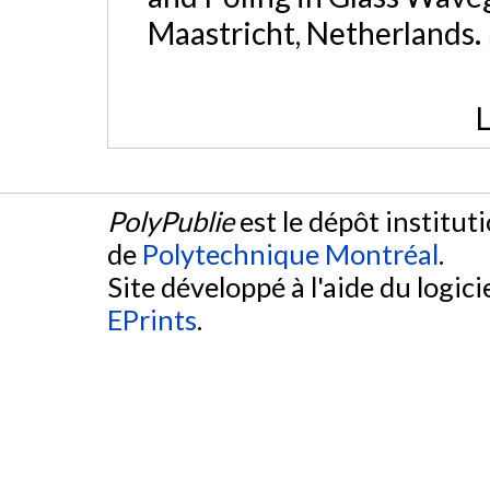
Maastricht, Netherlands.
L
PolyPublie
est le dépôt institut
de
Polytechnique Montréal
.
Site développé à l'aide du logicie
EPrints
.