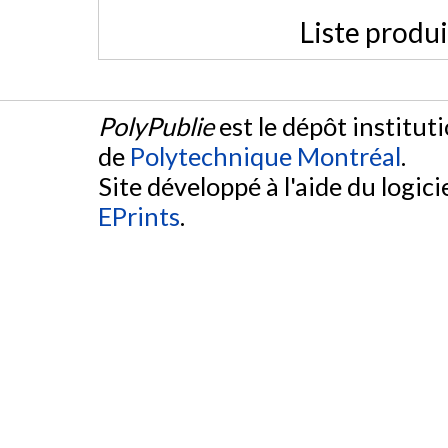
Liste produ
PolyPublie
est le dépôt institut
de
Polytechnique Montréal
.
Site développé à l'aide du logicie
EPrints
.