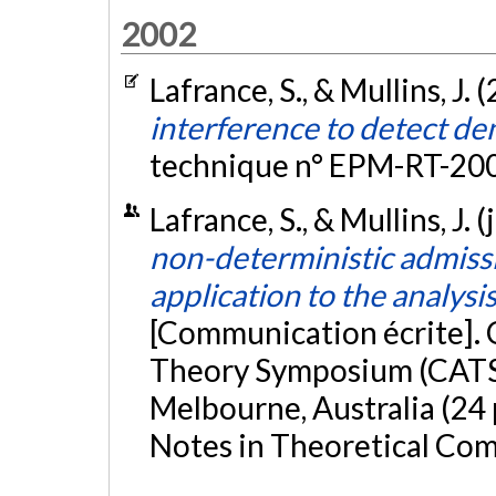
2002
Lafrance, S., & Mullins, J. 
interference to detect den
technique n° EPM-RT-20
Lafrance, S., & Mullins, J. 
non-deterministic admissi
application to the analysi
[Communication écrite]. 
Theory Symposium (CATS 
Melbourne, Australia (24 
Notes in Theoretical Com