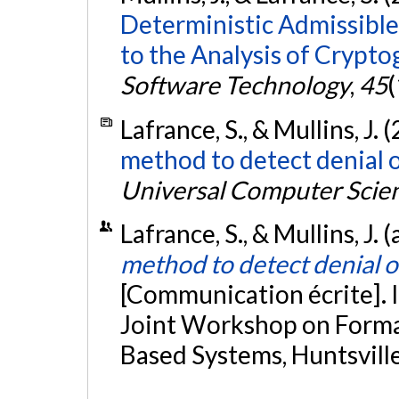
Deterministic Admissible 
to the Analysis of Crypto
Software Technology
,
45
(
Lafrance, S., & Mullins, J. 
method to detect denial of
Universal Computer Scie
Lafrance, S., & Mullins, J. 
method to detect denial of
[Communication écrite].
Joint Workshop on Formal
Based Systems, Huntsville