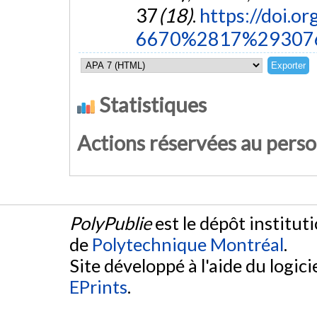
37
(18)
.
https://doi.o
6670%2817%29307
Statistiques
Actions réservées au pers
PolyPublie
est le dépôt institut
de
Polytechnique Montréal
.
Site développé à l'aide du logicie
EPrints
.