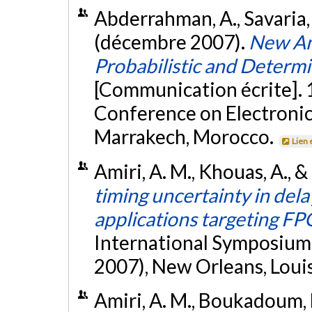
Abderrahman, A., Savaria, 
(décembre 2007).
New An
Probabilistic and Determ
[Communication écrite]. 
Conference on Electronics
Marrakech, Morocco.
Lien 
Amiri, A. M., Khouas, A.,
timing uncertainty in de
applications targeting F
International Symposium 
2007), New Orleans, Loui
Amiri, A. M., Boukadoum, 