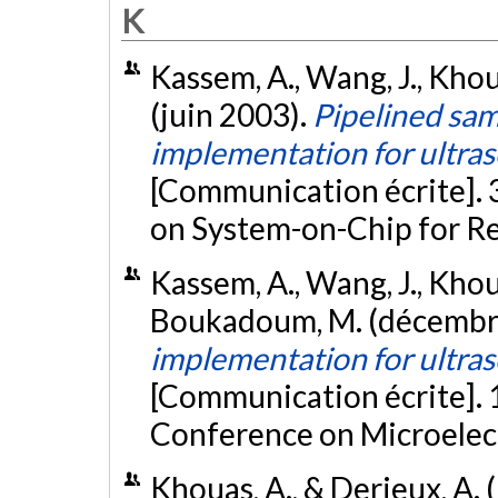
K
Kassem, A., Wang, J., Kho
(juin 2003).
Pipelined sa
implementation for ultras
[Communication écrite]. 
on System-on-Chip for Re
Kassem, A., Wang, J., Khoua
Boukadoum, M. (décembr
implementation for ultra
[Communication écrite]. 
Conference on Microelect
Khouas, A., & Derieux, A. 