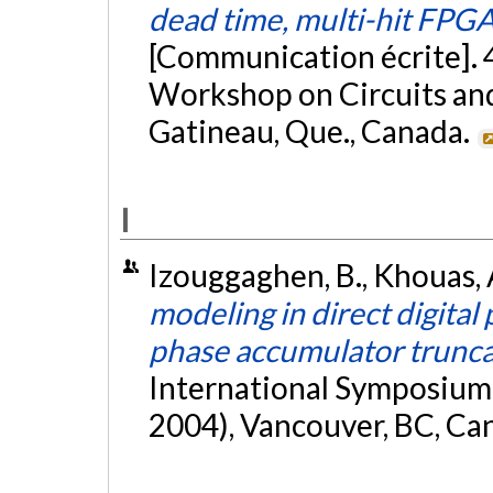
dead time, multi-hit FPGA
[Communication écrite]. 
Workshop on Circuits a
Gatineau, Que., Canada.
I
Izouggaghen, B., Khouas, A
modeling in direct digital
phase accumulator trunca
International Symposium 
2004), Vancouver, BC, Ca