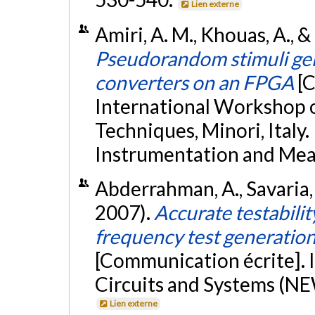
Lien externe
Amiri, A. M., Khouas, A., 
Pseudorandom stimuli gene
converters on an FPGA
[
International Workshop 
Techniques, Minori, Italy
Instrumentation and Mea
Abderrahman, A., Savaria, 
2007).
Accurate testabilit
frequency test generation
[Communication écrite].
Circuits and Systems (N
Lien externe