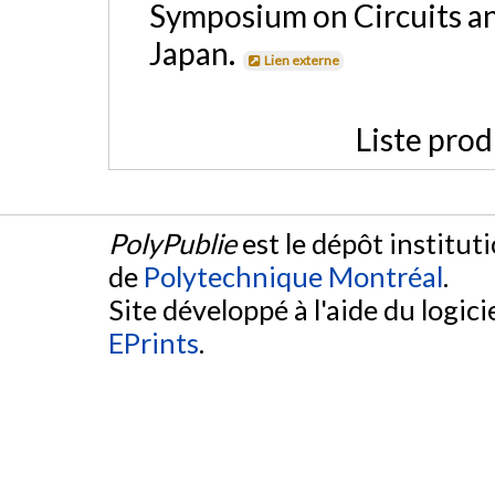
Symposium on Circuits an
Japan.
Lien externe
Liste prod
PolyPublie
est le dépôt institut
de
Polytechnique Montréal
.
Site développé à l'aide du logicie
EPrints
.