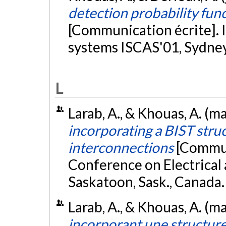
detection probability func
[Communication écrite]. 
systems ISCAS'01, Sydney,
L
Larab, A., & Khouas, A. (m
incorporating a BIST struc
interconnections
[Commun
Conference on Electrical
Saskatoon, Sask., Canada
Larab, A., & Khouas, A. (m
incorporant une structure 