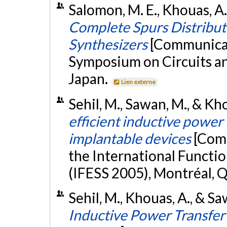
Salomon, M. E., Khouas, A.
Complete Spurs Distributi
Synthesizers
[Communicati
Symposium on Circuits an
Japan.
Lien externe
Sehil, M., Sawan, M., & Kho
efficient inductive power 
implantable devices
[Comm
the International Functio
(IFESS 2005), Montréal, 
Sehil, M., Khouas, A., & Sa
Inductive Power Transfer