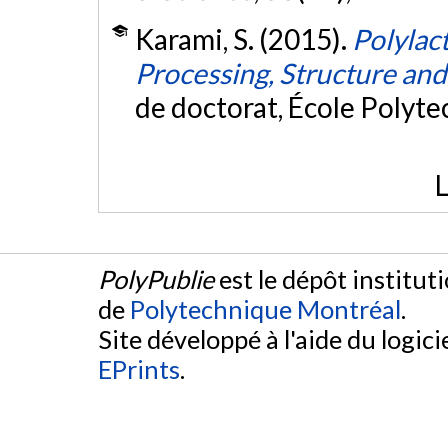
Karami, S. (2015).
Polylac
Processing, Structure an
de doctorat, École Polyt
L
PolyPublie
est le dépôt institut
de
Polytechnique Montréal
.
Site développé à l'aide du logicie
EPrints
.