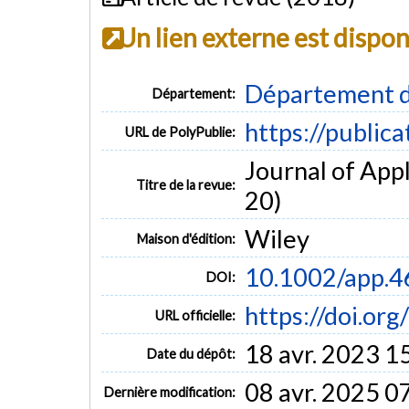
Un lien externe est dispo
Département d
Département:
https://public
URL de PolyPublie:
Journal of Appl
Titre de la revue:
20)
Wiley
Maison d'édition:
10.1002/app.
DOI:
https://doi.or
URL officielle:
18 avr. 2023 1
Date du dépôt:
08 avr. 2025 0
Dernière modification: