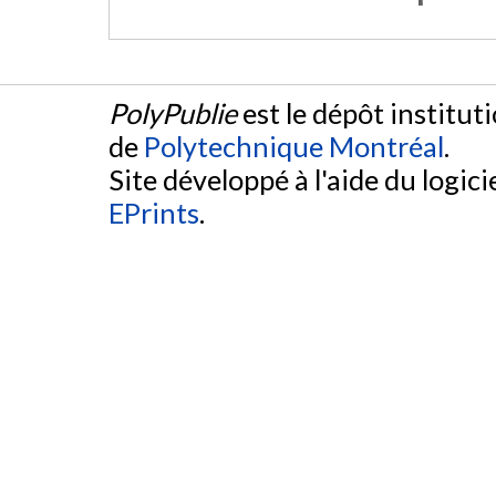
PolyPublie
est le dépôt institut
de
Polytechnique Montréal
.
Site développé à l'aide du logicie
EPrints
.