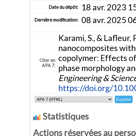
18 avr. 2023 1
Date du dépôt:
08 avr. 2025 0
Dernière modification:
Karami, S., & Lafleur,
nanocomposites with 
copolymer: Effects of
Citer en
APA 7:
phase morphology an
Engineering & Scienc
https://doi.org/10.1
Statistiques
Actions réservées au pers