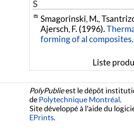
S
Smagorinski, M., Tsantrizos
Ajersch, F. (1996).
Thermal
forming of al composites.
Liste produ
PolyPublie
est le dépôt institut
de
Polytechnique Montréal
.
Site développé à l'aide du logicie
EPrints
.