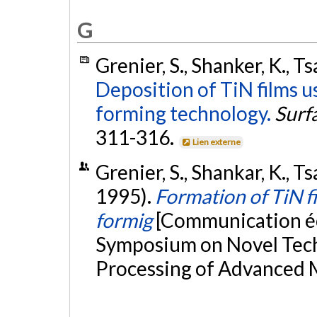
G
Grenier, S., Shanker, K., Ts
Deposition of TiN films u
forming technology.
Surf
311-316.
Lien externe
Grenier, S., Shankar, K., Ts
1995).
Formation of TiN f
formig
[Communication écr
Symposium on Novel Tech
Processing of Advanced M