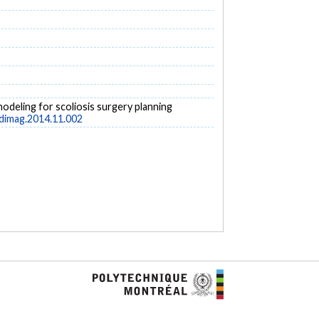
e modeling for scoliosis surgery planning
edimag.2014.11.002